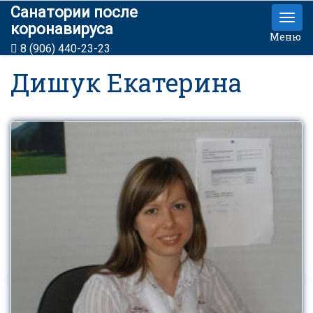
Санатории после
коронавируса
Меню
8 (906) 440-23-23
Дишук Екатерина