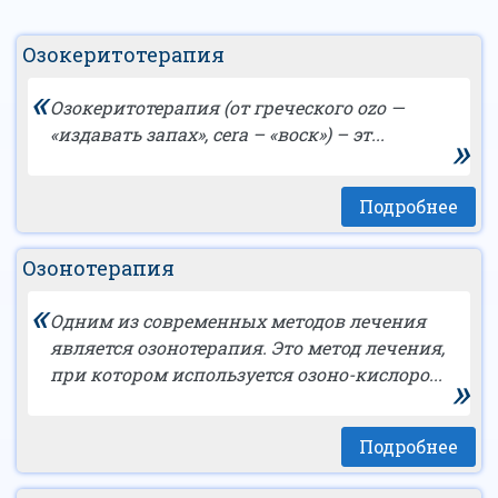
Озокеритотерапия
«
Озокеритотерапия (от греческого ozo —
«издавать запах», сera – «воск») – эт...
»
Подробнее
Озонотерапия
«
Одним из современных методов лечения
является озонотерапия. Это метод лечения,
при котором используется озоно-кислоро...
»
Подробнее